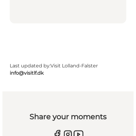
Last updated by:
Visit Lolland-Falster
info@visitlf.dk
Share your moments