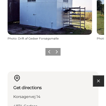
Photo
:
Drift af Gedser Forsøgsmølle
Photo
Previous
Next
Get directions
Korsagervej 14