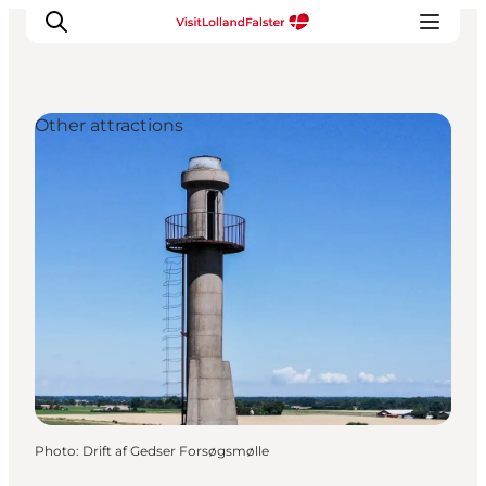
Other attractions
Plan Your Holiday
Photo
:
Drift af Gedser Forsøgsmølle