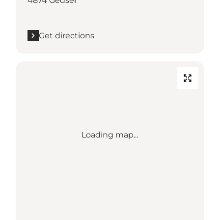
4874 Gedser
Get directions
Loading map...