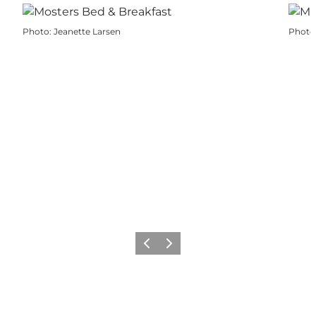
Photo
:
Jeanette Larsen
Photo
Previous
Next