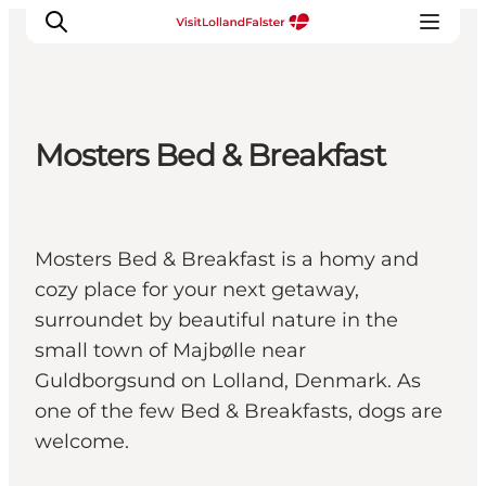
Mosters Bed & Breakfast
Plan Your Holiday
Mosters Bed & Breakfast is a homy and
cozy place for your next getaway,
surroundet by beautiful nature in the
small town of Majbølle near
Guldborgsund on Lolland, Denmark. As
one of the few Bed & Breakfasts, dogs are
welcome.