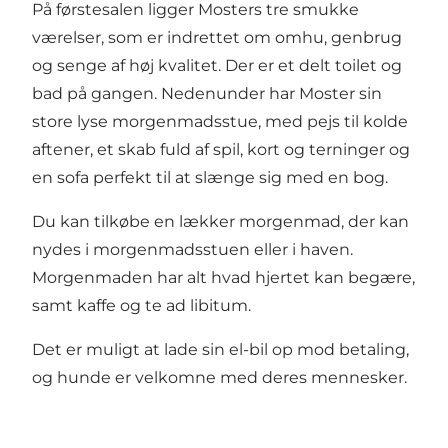
På førstesalen ligger Mosters tre smukke
værelser, som er indrettet om omhu, genbrug
og senge af høj kvalitet. Der er et delt toilet og
bad på gangen. Nedenunder har Moster sin
store lyse morgenmadsstue, med pejs til kolde
aftener, et skab fuld af spil, kort og terninger og
en sofa perfekt til at slænge sig med en bog.
Du kan tilkøbe en lækker morgenmad, der kan
nydes i morgenmadsstuen eller i haven.
Morgenmaden har alt hvad hjertet kan begære,
samt kaffe og te ad libitum.
Det er muligt at lade sin el-bil op mod betaling,
og hunde er velkomne med deres mennesker.