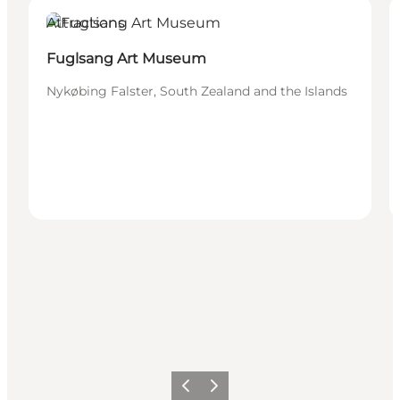
Attractions
Fuglsang Art Museum
Nykøbing Falster, South Zealand and the Islands
Previous
Next